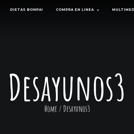
DIETAS BONPAI
COMPRA EN LINEA
MULTIMED
Desayunos3
Home
/
Desayunos3