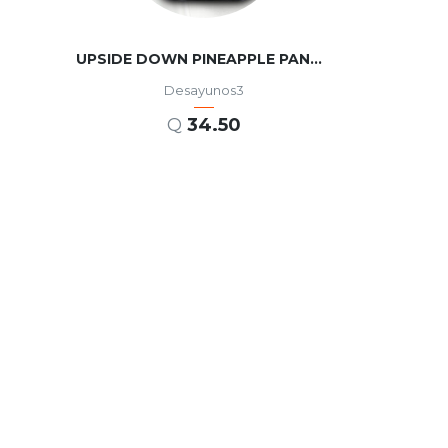
UPSIDE DOWN PINEAPPLE PANCAKES
Desayunos3
Q
34.50
AÑADIR AL CARRITO