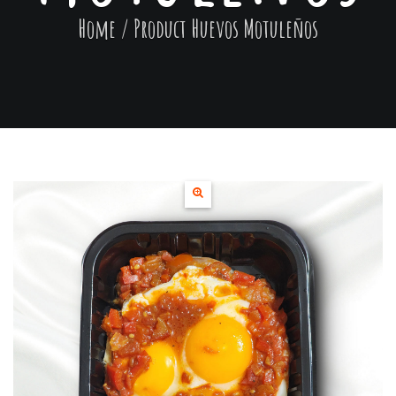
Home
/ Product
Huevos Motuleños