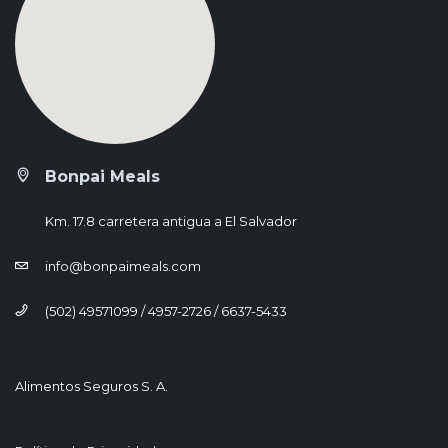
Bonpai Meals
Km. 17.8 carretera antigua a El Salvador
info@bonpaimeals.com
(502) 49571099 / 4957-2726 / 6637-5433
Alimentos Seguros S. A.