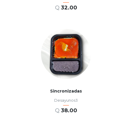
Q
32.00
AÑADIR AL CARRITO
Sincronizadas
Desayunos3
Q
38.00
AÑADIR AL CARRITO