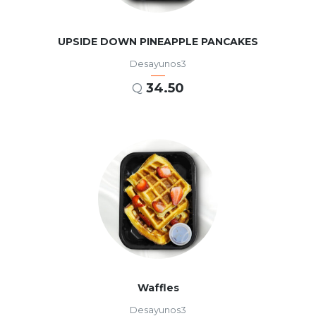
UPSIDE DOWN PINEAPPLE PANCAKES
Desayunos3
Q
34.50
AÑADIR AL CARRITO
Waffles
Desayunos3