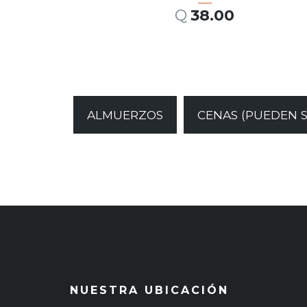
Q
38.00
AÑADIR AL CARRITO
ALMUERZOS
CENAS (PUEDEN 
NUESTRA UBICACIÓN