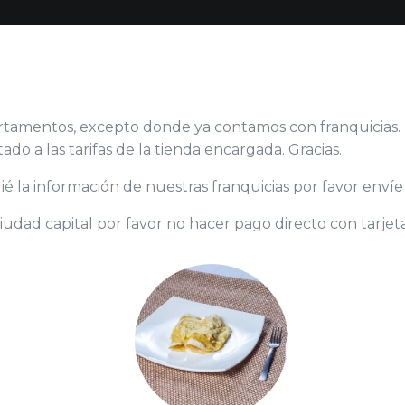
rtamentos, excepto donde ya contamos con franquicias. 
tado a las tarifas de la tienda encargada. Gracias.
plié la información de nuestras franquicias por favor en
iudad capital por favor no hacer pago directo con tarjeta