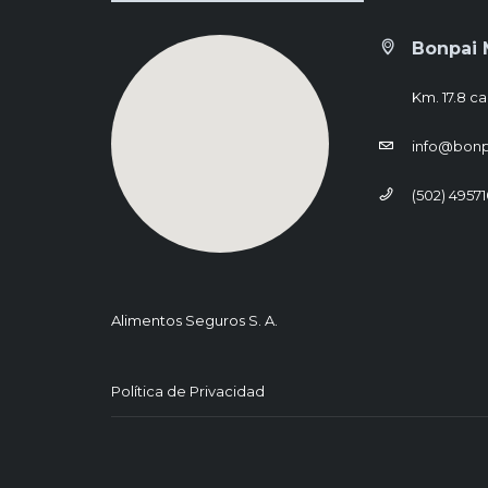
Bonpai 
Km. 17.8 ca
info@bon
(502) 4957
Alimentos Seguros S. A.
Política de Privacidad