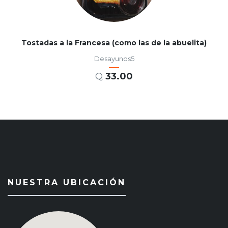
Tostadas a la Francesa (como las de la abuelita)
Desayunos5
Q
33.00
AÑADIR AL CARRITO
NUESTRA UBICACIÓN