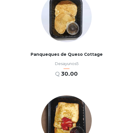
Panqueques de Queso Cottage
Desayunos5
Q
30.00
AÑADIR AL CARRITO