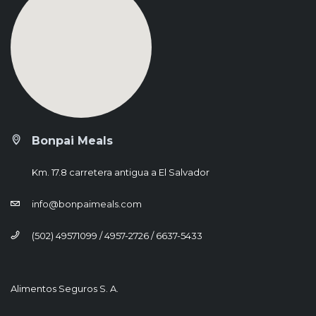
Bonpai Meals
Km. 17.8 carretera antigua a El Salvador
info@bonpaimeals.com
(502) 49571099 / 4957-2726 / 6637-5433
Alimentos Seguros S. A.