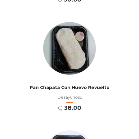
AÑADIR AL CARRITO
Pan Chapata Con Huevo Revuelto
Desayunos5
Q
38.00
AÑADIR AL CARRITO