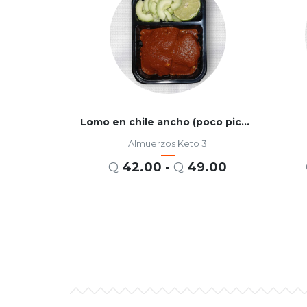
Lomo en chile ancho (poco picante)
Almuerzos Keto 3
Q
42.00
-
Q
49.00
SELECCIONAR OPCIONES