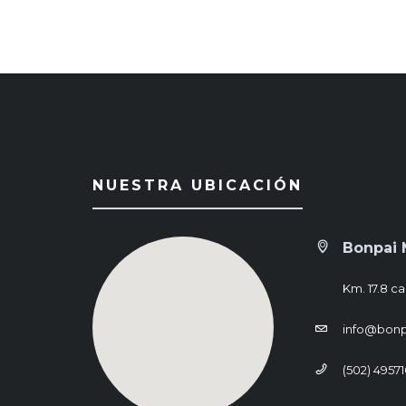
NUESTRA UBICACIÓN
Bonpai 
Km. 17.8 ca
info@bon
(502) 4957