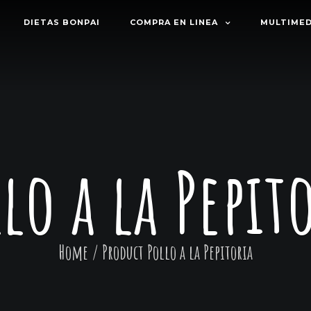
DIETAS BONPAI
COMPRA EN LINEA
MULTIMED
lo a la Pepit
Home
/ Product
Pollo a la Pepitoria