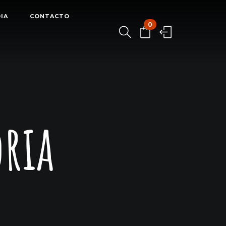
IA
CONTACTO
0
oria