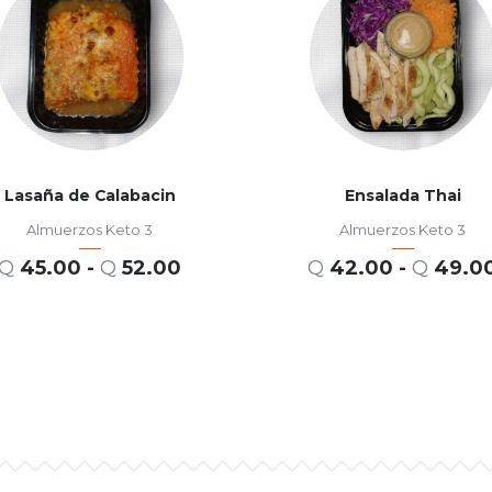
Lasaña de Calabacin
Ensalada Thai
Almuerzos Keto 3
Almuerzos Keto 3
Q
45.00
-
Q
52.00
Q
42.00
-
Q
49.0
SELECCIONAR OPCIONES
SELECCIONAR OPCIONES