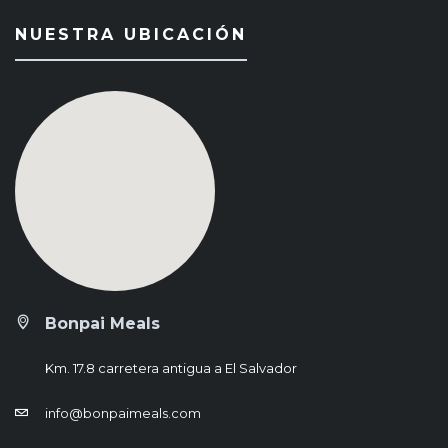
NUESTRA UBICACIÓN
Bonpai Meals
Km. 17.8 carretera antigua a El Salvador
info@bonpaimeals.com