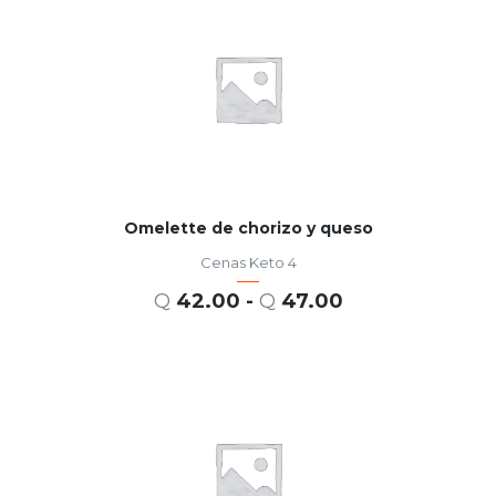
Omelette de chorizo y queso
Cenas Keto 4
Q
42.00
-
Q
47.00
SELECCIONAR OPCIONES