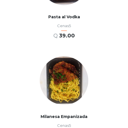
Pasta al Vodka
Cenas5
Q
39.00
AÑADIR AL CARRITO
Milanesa Empanizada
Cenas5