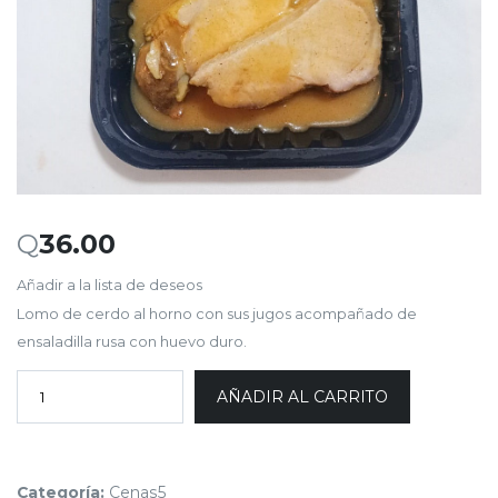
Q
36.00
Añadir a la lista de deseos
Lomo de cerdo al horno con sus jugos acompañado de
ensaladilla rusa con huevo duro.
AÑADIR AL CARRITO
Categoría:
Cenas5