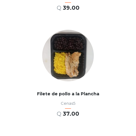
Q
39.00
AÑADIR AL CARRITO
Filete de pollo a la Plancha
Cenas5
Q
37.00
AÑADIR AL CARRITO