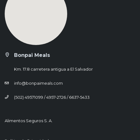
Bonpai Meals
Km. 17.8 carretera antigua a El Salvador
info@bonpaimeals.com
(502) 49571099 / 4957-2726 / 6637-5433
Alimentos Seguros S. A.