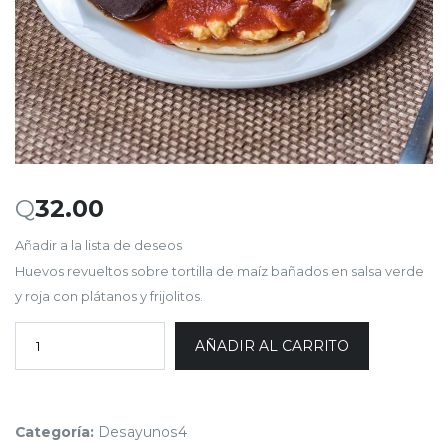
Q
32.00
Añadir a la lista de deseos
Huevos revueltos sobre tortilla de maíz bañados en salsa verde
y roja con plátanos y frijolitos.
AÑADIR AL CARRITO
Categoría:
Desayunos4