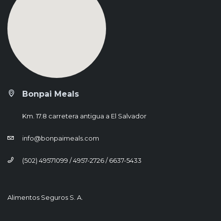
Bonpai Meals
Km. 17.8 carretera antigua a El Salvador
info@bonpaimeals.com
(502) 49571099 / 4957-2726 / 6637-5433
Alimentos Seguros S. A.