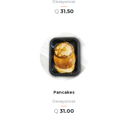
Desayunos4
Q
31.50
AÑADIR AL CARRITO
Pancakes
Desayunos4
Q
31.00
AÑADIR AL CARRITO