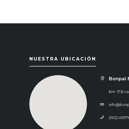
NUESTRA UBICACIÓN
Bonpai 
Km. 17.8 ca
info@bon
(502) 4957