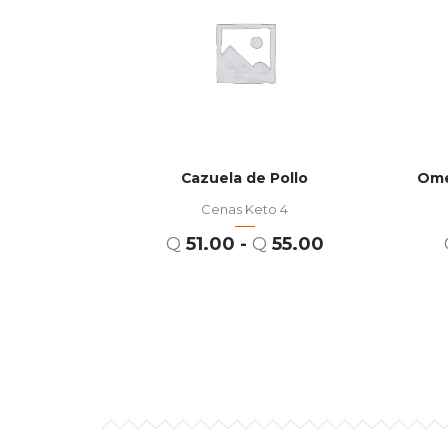
Cazuela de Pollo
Ome
Cenas Keto 4
Q
51.00
-
Q
55.00
SELECCIONAR OPCIONES