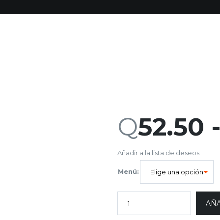
Q
52.50
Añadir a la lista de deseos
Menú:
AÑA