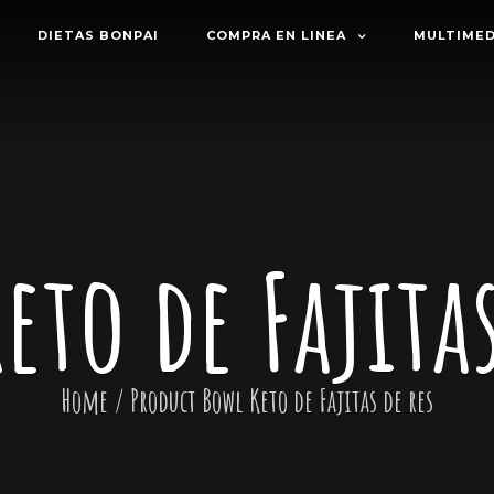
DIETAS BONPAI
COMPRA EN LINEA
MULTIMED
eto de Fajitas
Home
/ Product
Bowl Keto de Fajitas de res