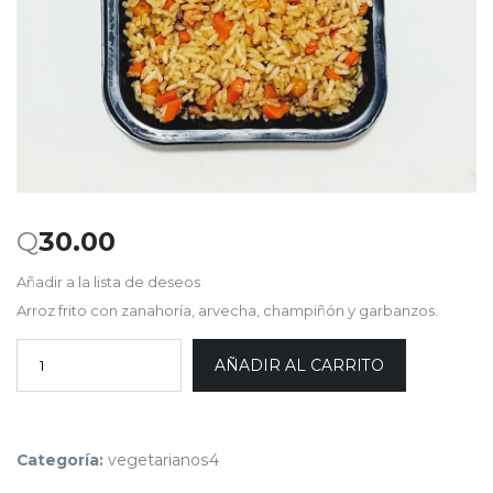
Q
30.00
Añadir a la lista de deseos
Arroz frito con zanahoría, arvecha, champiñón y garbanzos.
AÑADIR AL CARRITO
Categoría:
vegetarianos4