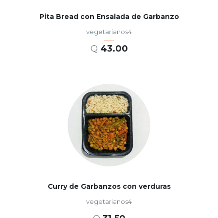
Pita Bread con Ensalada de Garbanzo
vegetarianos4
Q
43.00
AÑADIR AL CARRITO
Curry de Garbanzos con verduras
vegetarianos4