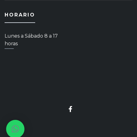
HORARIO
Lunes a Sábado 8 a 17
horas