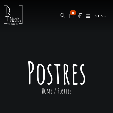
0
MENU
Postres
Home
/
Postres