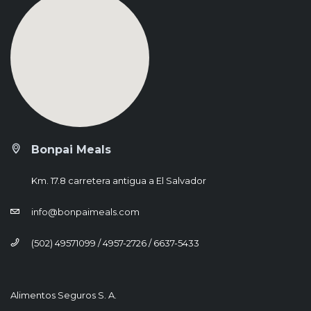
Bonpai Meals
Km. 17.8 carretera antigua a El Salvador
info@bonpaimeals.com
(502) 49571099 / 4957-2726 / 6637-5433
Alimentos Seguros S. A.