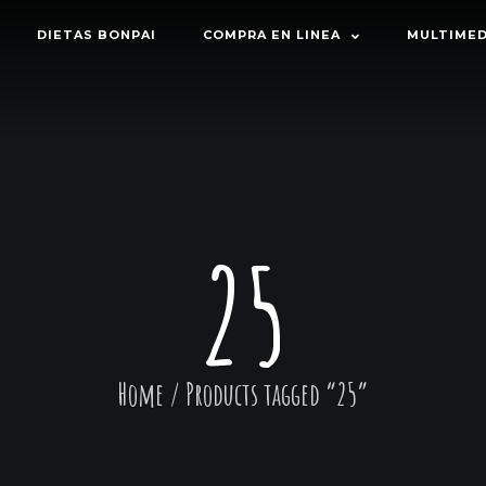
DIETAS BONPAI
COMPRA EN LINEA
MULTIMED
25
Home
/
Products tagged “25”