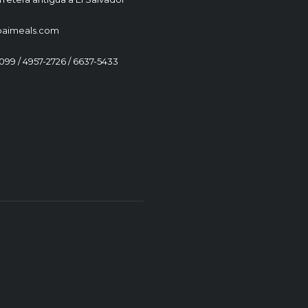
paimeals.com
1099 / 4957-2726 / 6637-5433