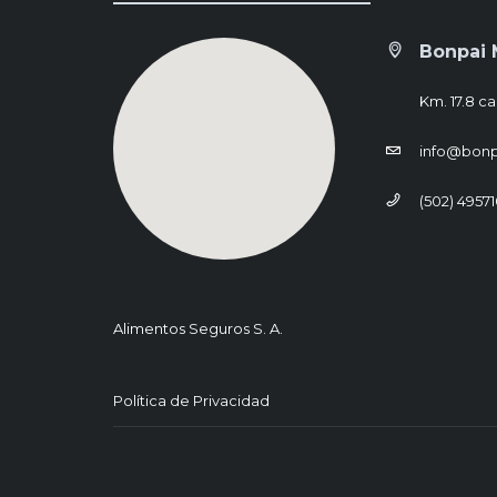
Bonpai 
Km. 17.8 ca
info@bon
(502) 4957
Alimentos Seguros S. A.
Política de Privacidad