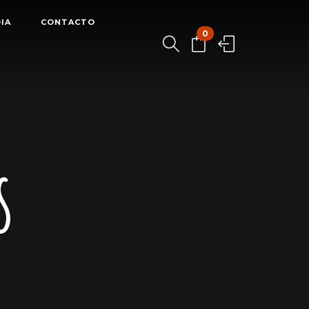
IA
CONTACTO
0
s